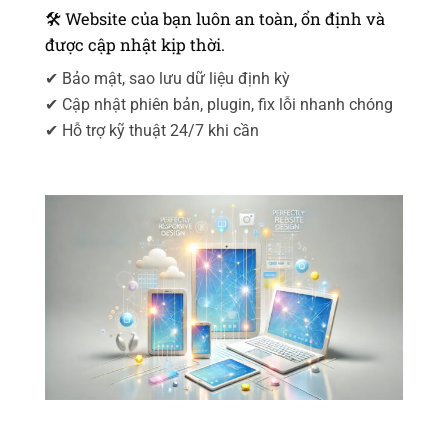
🛠 Website của bạn luôn an toàn, ổn định và
được cập nhật kịp thời.
✔ Bảo mật, sao lưu dữ liệu định kỳ
✔ Cập nhật phiên bản, plugin, fix lỗi nhanh chóng
✔ Hỗ trợ kỹ thuật 24/7 khi cần