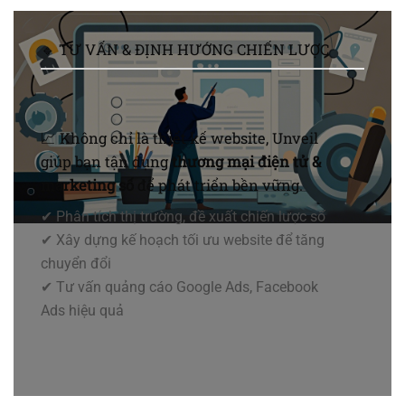
🔹 TƯ VẤN & ĐỊNH HƯỚNG CHIẾN LƯỢC
📈 Không chỉ là thiết kế website, Unveil
giúp bạn tận dụng
thương mại điện tử &
marketing số
để phát triển bền vững.
✔ Phân tích thị trường, đề xuất chiến lược số
✔ Xây dựng kế hoạch tối ưu website để tăng
chuyển đổi
✔ Tư vấn quảng cáo Google Ads, Facebook
Ads hiệu quả