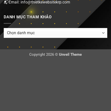
📬Email: info@thietkewebsitekrp.com
DANH MỤC THAM KHẢO
DANH
MỤC
THAM
KHẢO
Copyright 2026 ©
Unveil Theme