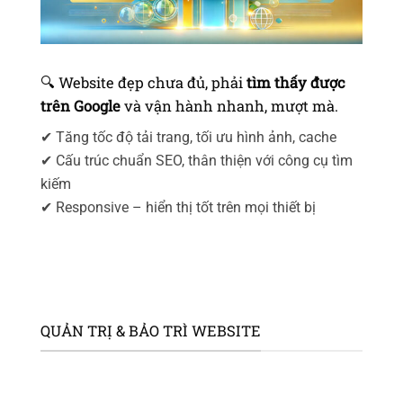
🔍 Website đẹp chưa đủ, phải
tìm thấy được
trên Google
và vận hành nhanh, mượt mà.
✔ Tăng tốc độ tải trang, tối ưu hình ảnh, cache
✔ Cấu trúc chuẩn SEO, thân thiện với công cụ tìm
kiếm
✔ Responsive – hiển thị tốt trên mọi thiết bị
QUẢN TRỊ & BẢO TRÌ WEBSITE