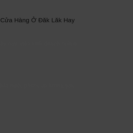
 Cửa Hàng Ở Đăk Lăk Hay
ày nay, việc kinh doanh online