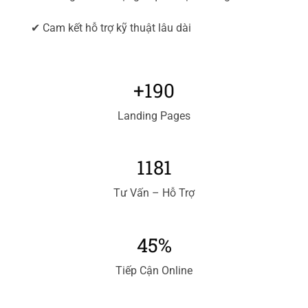
✔ Cam kết hỗ trợ kỹ thuật lâu dài
+190
Landing Pages
1181
Tư Vấn – Hỗ Trợ
45%
Tiếp Cận Online