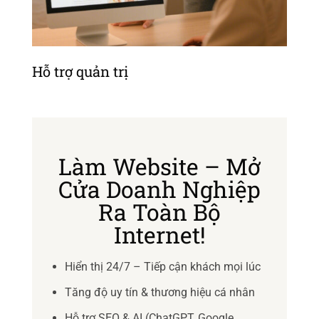
Hỗ trợ quản trị
Làm Website – Mở
Cửa Doanh Nghiệp
Ra Toàn Bộ
Internet!
Hiển thị 24/7 – Tiếp cận khách mọi lúc
Tăng độ uy tín & thương hiệu cá nhân
Hỗ trợ SEO & AI (ChatGPT, Google