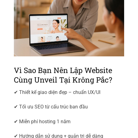
Vì Sao Bạn Nên Lập Website
Cùng Unveil Tại Krông Pắc?
✔ Thiết kế giao diện đẹp – chuẩn UX/UI
✔ Tối ưu SEO từ cấu trúc ban đầu
✔ Miễn phí hosting 1 năm
✔ Hướng dẫn sử dụng + quản trị dễ dàng