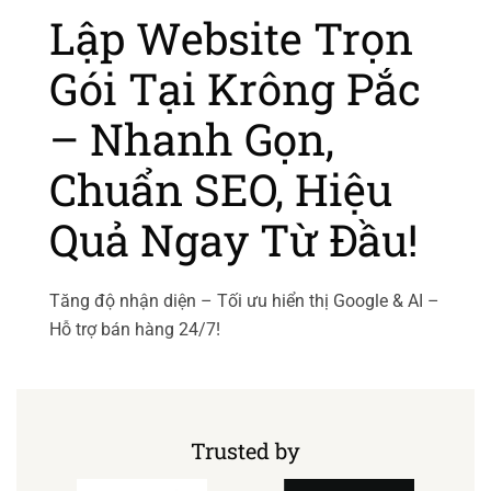
Lập Website Trọn
Gói Tại Krông Pắc
– Nhanh Gọn,
Chuẩn SEO, Hiệu
Quả Ngay Từ Đầu!
Tăng độ nhận diện – Tối ưu hiển thị Google & AI –
Hỗ trợ bán hàng 24/7!
Trusted by