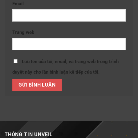
Email
Trang web
Lưu tên của tôi, email, và trang web trong trình
duyệt này cho lần bình luận kế tiếp của tôi.
THÔNG TIN UNVEIL