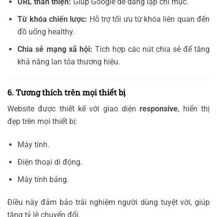
URL thân thiện:
Giúp Google dễ dàng lập chỉ mục.
Từ khóa chiến lược:
Hỗ trợ tối ưu từ khóa liên quan đến
đồ uống healthy.
Chia sẻ mạng xã hội:
Tích hợp các nút chia sẻ để tăng
khả năng lan tỏa thương hiệu.
6. Tương thích trên mọi thiết bị
Website được thiết kế với giao diện
responsive
, hiển thị
đẹp trên mọi thiết bị:
Máy tính.
Điện thoại di động.
Máy tính bảng.
Điều này đảm bảo trải nghiệm người dùng tuyệt vời, giúp
tăng tỷ lệ chuyển đổi.