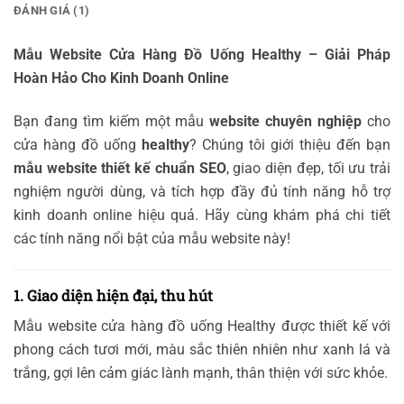
ĐÁNH GIÁ (1)
Mẫu Website Cửa Hàng Đồ Uống Healthy – Giải Pháp
Hoàn Hảo Cho Kinh Doanh Online
Bạn đang tìm kiếm một mẫu
website chuyên nghiệp
cho
cửa hàng đồ uống
healthy
? Chúng tôi giới thiệu đến bạn
mẫu website thiết kế chuẩn SEO
, giao diện đẹp, tối ưu trải
nghiệm người dùng, và tích hợp đầy đủ tính năng hỗ trợ
kinh doanh online hiệu quả. Hãy cùng khám phá chi tiết
các tính năng nổi bật của mẫu website này!
1. Giao diện hiện đại, thu hút
Mẫu website cửa hàng đồ uống Healthy được thiết kế với
phong cách tươi mới, màu sắc thiên nhiên như xanh lá và
trắng, gợi lên cảm giác lành mạnh, thân thiện với sức khỏe.