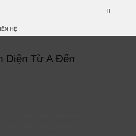
IÊN HỆ
 Diện Từ A Đến
tiếp thị cũng như phát triển
 dùng hàng tháng trên toàn