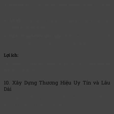
Chatbot AI
: Hỗ trợ khách hàng nhanh chóng và chính
xác.
AR/VR
: Giúp khách hàng thử nghiệm sản phẩm trực
tuyến trước khi mua.
PWA (Progressive Web App)
: Website hoạt động mượt
mà trên thiết bị di động như một ứng dụng.
Lợi ích:
Cải thiện trải nghiệm người dùng, tạo ấn tượng chuyên
nghiệp và hiện đại.
10. Xây Dựng Thương Hiệu Uy Tín và Lâu
Dài
Thương hiệu không chỉ là sản phẩm, mà còn là cách bạn
đối xử và kết nối với khách hàng.