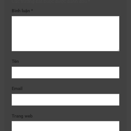
Các trường bắt buộc được đánh dấu
*
Bình luận
*
Tên
Email
Trang web