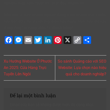
nghiệm mua sắm tuyệt vời, thúc đẩy doanh số.
Nếu bạn là một doanh nghiệp đang kinh doanh trực tuyến,
hãy bắt đầu tối ưu những điều này ngay hôm nay để xây
dựng lòng tin vững chắc từ khách hàng!
Facebook
Messenger
Email
Twitter
LinkedIn
Pinterest
X
Copy
Shar
Link
Xu Hướng Website Ở Phước
So sánh Quảng cáo với SEO
An 2025: Cửa Hàng Trực
Website: Lựa chọn nào hiệu
Tuyến Lên Ngôi
quả cho doanh nghiệp?
Để lại một bình luận
Email của bạn sẽ không được hiển thị công khai.