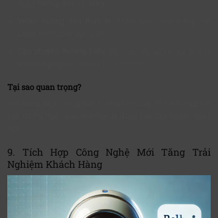
hoặc hướng dẫn sử dụng.
Video hướng dẫn thực tế
: Minh họa cách dùng sản
phẩm một cách trực quan.
Câu chuyện thương hiệu
: Chia sẻ lịch sử và giá trị của
doanh nghiệp để tạo kết nối cảm xúc.
Tại sao quan trọng?
Nội dung chất lượng cao không chỉ tăng sự tin tưởng mà
còn hỗ trợ SEO, giúp website dễ dàng tiếp cận khách hàng
hơn.
9. Tích Hợp Công Nghệ Mới Tăng Trải
Nghiệm Khách Hàng