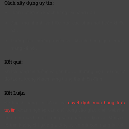
Cách xây dựng uy tín:
Luôn đặt lợi ích khách hàng lên hàng đầu.
Đáp ứng nhanh và hiệu quả các phản hồi hoặc khiếu
nại.
Tương tác thường xuyên với khách hàng qua email,
mạng xã hội.
Kết quả:
Khách hàng tin tưởng và gắn bó với thương hiệu lâu dài, từ
đó tạo ra lượng khách hàng trung thành ổn định.
Kết Luận
Để khách hàng tin tưởng và
quyết định mua hàng trực
tuyến
, doanh nghiệp cần chú trọng vào giao diện website,
tính minh bạch, chất lượng sản phẩm và dịch vụ. Mỗi yếu
tố trên không chỉ giúp gia tăng uy tín mà còn mang lại trải