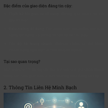
Đặc điểm của giao diện đáng tin cậy:
Thiết kế tối giản và rõ ràng
: Không quá nhiều chi tiết
gây rối mắt.
Điều hướng dễ dàng
: Các danh mục sản phẩm, nút mua
hàng, giỏ hàng, và thông tin liên hệ dễ tìm thấy.
Tốc độ tải trang nhanh
: Website chậm có thể khiến
khách hàng nghi ngờ về tính chuyên nghiệp.
Tại sao quan trọng?
Một website tốt không chỉ thu hút mà còn giữ chân khách
hàng, tạo cảm giác bạn là một thương hiệu đáng tin cậy.
2. Thông Tin Liên Hệ Minh Bạch